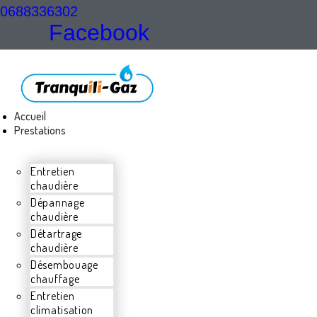
0688336302
Facebook
Accueil
Prestations
Entretien
chaudière
Dépannage
chaudière
Détartrage
chaudière
Désembouage
chauffage
Entretien
climatisation