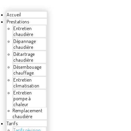
Accueil
Prestations
Entretien
chaudière
Dépannage
chaudière
Détartrage
chaudière
Désembouage
chauffage
Entretien
climatisation
Entretien
pompe à
chaleur
Remplacement
chaudière
Tarifs
Tarifs révision