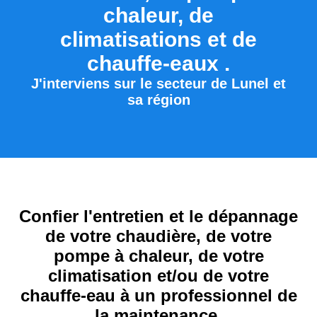
chaleur, de
climatisations et de
chauffe-eaux .
J'interviens sur le secteur de Lunel et
sa région
Confier l'entretien et le dépannage
de votre chaudière, de votre
pompe à chaleur, de votre
climatisation et/ou de votre
chauffe-eau à un professionnel de
la maintenance.