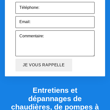
Entretiens et
dépannages de
chaudières, de pompes à