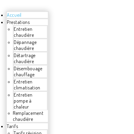
Accueil
Prestations
Entretien
chaudière
Dépannage
chaudière
Détartrage
chaudière
Désembouage
chauffage
Entretien
climatisation
Entretien
pompe à
chaleur
Remplacement
chaudière
Tarifs
Tarifs révision