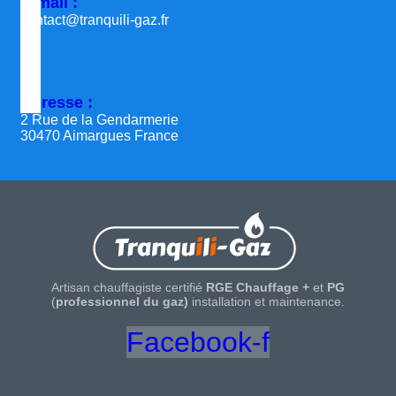
E-mail :
contact@tranquili-gaz.fr
Adresse :
2 Rue de la Gendarmerie
30470 Aimargues France
Artisan chauffagiste certifié
RGE Chauffage +
et
PG
(
professionnel du gaz)
installation et maintenance.
Facebook-f