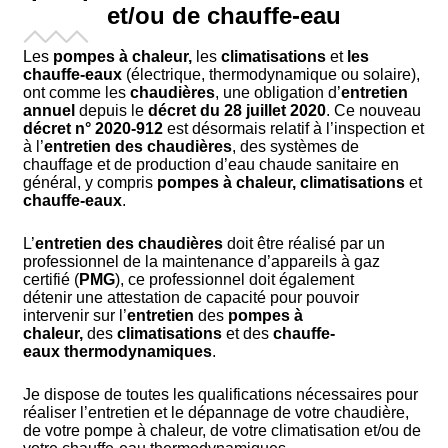
et/ou de chauffe-eau
Les
pompes à chaleur,
les
climatisations
et
les
chauffe-eaux
(
électrique, thermodynamique ou solaire)
,
ont comme les
chaudières
, une obligation d’
entretien
annuel
depuis le
décret
du 28 juillet 2020
. Ce nouveau
décret
n° 2020-912
est désormais relatif à l’inspection et
à l’
entretien
des chaudières
, des systèmes de
chauffage et de production d’eau
chaude sanitaire
en
général, y compris
pompes à chaleur,
climatisations
et
chauffe-eaux
.
L’
entretien des chaudières
doit être réalisé par un
professionnel de la maintenance d’appareils à gaz
certifié (
PMG
), ce professionnel doit également
détenir une attestation de capacité pour pouvoir
intervenir sur l’
entretien
des
pompes à
chaleur,
des
climatisations
et des
chauffe-
eaux
thermodynamiques
.
Je dispose de toutes les qualifications nécessaires pour
réaliser l’entretien et le dépannage de votre chaudière,
de votre pompe à chaleur, de votre climatisation et/ou de