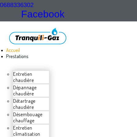
0688336302
Facebook
Accueil
Prestations
Entretien
chaudière
Dépannage
chaudière
Détartrage
chaudière
Désembouage
chauffage
Entretien
climatisation