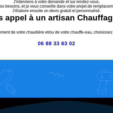
J'interviens à votre demande et sur rendez-vous.
 vos besoins, et je vous conseille dans votre projet de remplace
J'élabore ensuite un devis gratuit et personnalisé.
s appel à un artisan Chauffagi
ment de votre chaudière et/ou de votre chauffe-eau, choisissez la
06 88 33 63 02