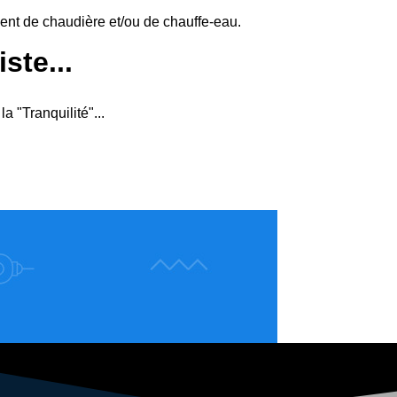
ment de chaudière et/ou de chauffe-eau.
ste...
 "Tranquilité"...