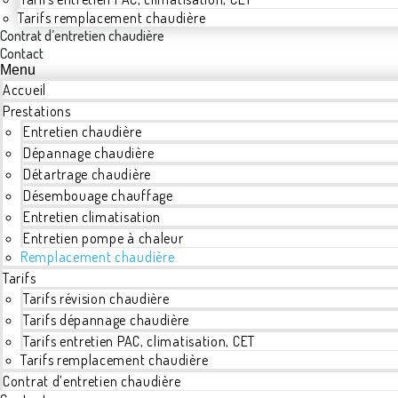
Tarifs remplacement chaudière
Contrat d’entretien chaudière
Contact
Menu
Accueil
Prestations
Entretien chaudière
Dépannage chaudière
Détartrage chaudière
Désembouage chauffage
Entretien climatisation
Entretien pompe à chaleur
Remplacement chaudière
Tarifs
Tarifs révision chaudière
Tarifs dépannage chaudière
Tarifs entretien PAC, climatisation, CET
Tarifs remplacement chaudière
Contrat d’entretien chaudière