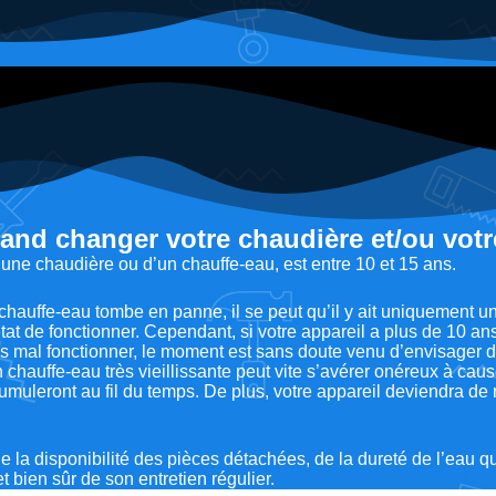
and changer votre chaudière et/ou votr
une chaudière ou d’un chauffe-eau, est entre 10 et 15 ans.
 chauffe-eau tombe en panne, il se peut qu’il y ait uniquement u
tat de fonctionner. Cependant, si votre appareil a plus de 10 a
 mal fonctionner, le moment est sans doute venu d’envisager d
chauffe-eau très vieillissante peut vite s’avérer onéreux à caus
umuleront au fil du temps. De plus, votre appareil deviendra d
 la disponibilité des pièces détachées, de la dureté de l’eau qu
) et bien sûr de son entretien régulier.