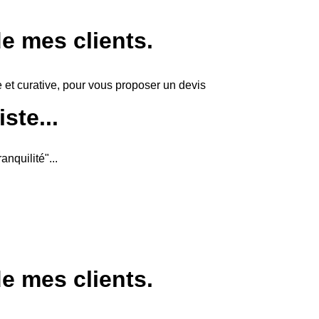
de mes clients.
e et curative, pour vous proposer un devis
ste...
nquilité"...
de mes clients.