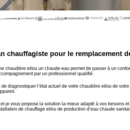
san chauffagiste pour le remplacement d
 chaudière et/ou un chaude-eau permet de passer à un confort d
accompagnement par un professionnel qualifié.
 de diagnostiquer l’état actuel de votre chaudière et/ou de votre
ppareil.
s et je vous propose la solution la mieux adapté à vos besoins e
stallation de chauffage et/ou de production d’eau chaude sanitai