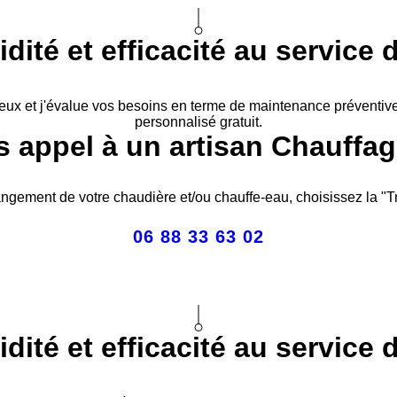
idité et efficacité au service 
 lieux et j'évalue vos besoins en terme de maintenance préventiv
personnalisé gratuit.
s appel à un artisan Chauffagi
ngement de votre chaudière et/ou chauffe-eau, choisissez la "Tra
06 88 33 63 02
idité et efficacité au service 