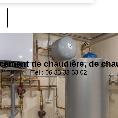
ement de chaudière, de cha
Tél : 06 88 33 63 02