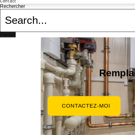
Contact
Rechercher
Fermer
Remplac
CONTACTEZ-MOI