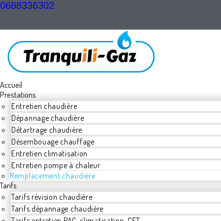
0688336302
Accueil
Prestations
Entretien chaudière
Dépannage chaudière
Détartrage chaudière
Désembouage chauffage
Entretien climatisation
Entretien pompe à chaleur
Remplacement chaudière
Tarifs
Tarifs révision chaudière
Tarifs dépannage chaudière
Tarifs entretien PAC, climatisation, CET