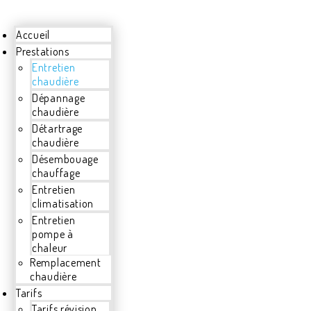
Accueil
Prestations
Entretien
chaudière
Dépannage
chaudière
Détartrage
chaudière
Désembouage
chauffage
Entretien
climatisation
Entretien
pompe à
chaleur
Remplacement
chaudière
Tarifs
Tarifs révision