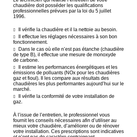
chaudière doit posséder les qualifications
professionnelles prévues par la loi du 5 juillet
1996.
Il vérifie la chaudière et il la nettoie au besoin.
Il effectue les réglages nécessaires à son bon
fonctionnement.
Dans le cas où elle n’est pas étanche (chaudière
de type B), il effectue une mesure de monoxyde
de
carbone.
Il estime les performances énergétiques et les
émissions de polluants (NOx pour les chaudières
gaz
et fioul). Il les compare aux résultats
des
chaudières les plus
performantes
aujourd’hui sur le
marché.
Il vérifie la conformité de votre installation de
gaz.
À l’issue de l’entretien, le professionnel vous
fournit les conseils nécessaires afin d’utiliser au
mieux votre chaudière, d’améliorer ou de rénover
votre installation. Ces prescriptions sont indicatives
et n’ont pas de caractère contraignant.