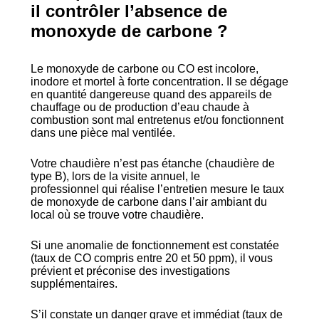
il
contrôler l’absence de
monoxyde de carbone
?
Le monoxyde de carbone ou CO est incolore,
inodore et mortel à forte concentration. Il se dégage
en quantité dangereuse quand des appareils de
chauffage ou de production d’eau chaude à
combustion sont mal entretenus et/ou fonctionnent
dans une pièce mal ventilée.
Votre chaudière n’est pas étanche (chaudière de
type B), lors de la visite annuel, le
professionnel qui réalise l’entretien mesure le taux
de monoxyde de carbone dans l’air ambiant du
local où se trouve votre chaudière.
Si une anomalie de fonctionnement est constatée
(taux de CO compris entre 20 et 50 ppm), il vous
prévient et préconise des investigations
supplémentaires.
S’il constate un danger grave et immédiat (taux de