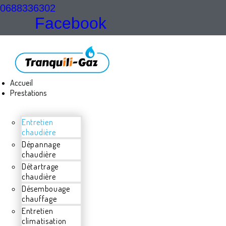
0688336302
Facebook
Accueil
Prestations
Entretien
chaudière
Dépannage
chaudière
Détartrage
chaudière
Désembouage
chauffage
Entretien
climatisation